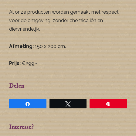
Al onze producten worden gemaakt met respect
voor de omgeving, zonder chemicaliën en
diervriendelijk.
Afmeting:
150 x 200 cm.
Prijs:
€299,-
Delen
Share
Tweet
Pin
Interesse?