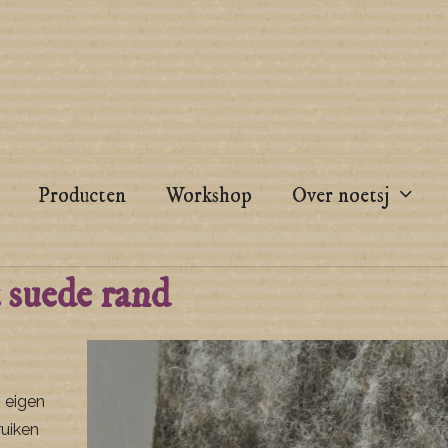
Producten
Workshop
Over noetsj
 suede rand
 eigen
ruiken