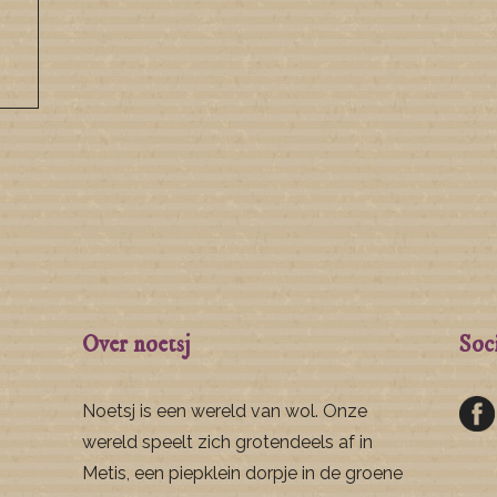
Over noetsj
Soc
Noetsj is een wereld van wol. Onze
wereld speelt zich grotendeels af in
Metis, een piepklein dorpje in de groene