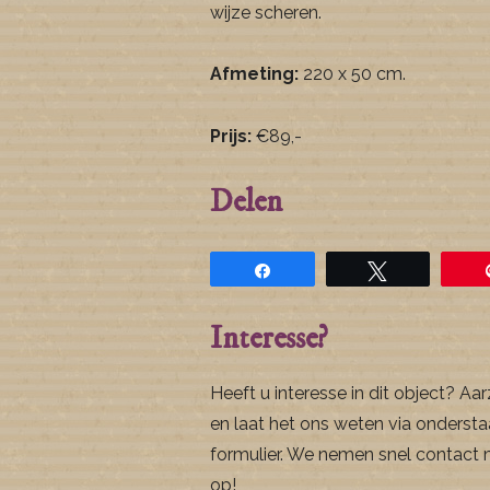
wijze scheren.
Afmeting:
220 x 50 cm.
Prijs:
€89,-
Delen
Share
Tweet
Interesse?
Heeft u interesse in dit object? Aar
en laat het ons weten via onderst
formulier. We nemen snel contact 
op!