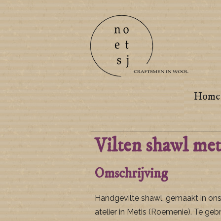
Home
Vilten shawl met
Omschrijving
Handgevilte shawl, gemaakt in ons
atelier in Metis (Roemenie). Te geb